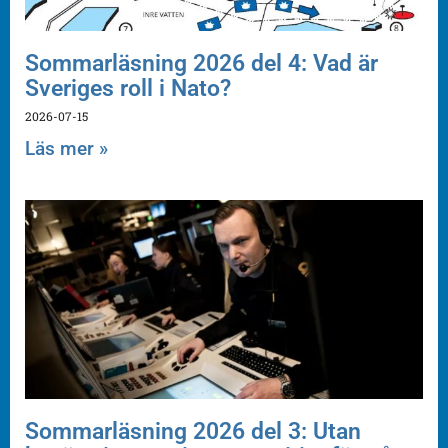
Sommarläsning 2026 del 4: Vad är
Sveriges roll i Nato?
2026-07-15
Läs mer »
Sommarläsning 2026 del 3: Utan