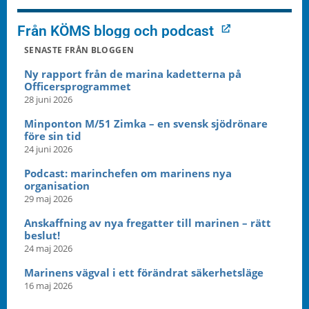
Från KÖMS blogg och podcast
SENASTE FRÅN BLOGGEN
Ny rapport från de marina kadetterna på
Officersprogrammet
28 juni 2026
Minponton M/51 Zimka – en svensk sjödrönare
före sin tid
24 juni 2026
Podcast: marinchefen om marinens nya
organisation
29 maj 2026
Anskaffning av nya fregatter till marinen – rätt
beslut!
24 maj 2026
Marinens vägval i ett förändrat säkerhetsläge
16 maj 2026