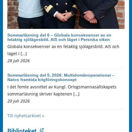
Sommarläsning del 6 – Globala konsekvenser av en
felaktig sjölägesbild. AIS och läget i Persiska viken
Globala konsekvenser av en felaktig sjölägesbild. AIS och
läget i […]
28 juli 2026
Sommarläsning del 5, 2026: Multidomänoperationer –
Natos framtida krigföringskoncept
I det femte avsnittet av Kungl. Örlogsmannasällskapets
sommarläsning skriver kaptenen […]
20 juli 2026
Till nyhetsarkivet »
Biblioteket