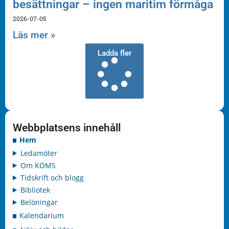
besättningar – ingen maritim förmåga
2026-07-05
Läs mer »
Ladda fler
Webbplatsens innehåll
Hem
Ledamöter
Om KÖMS
Tidskrift och blogg
Bibliotek
Belöningar
Kalendarium