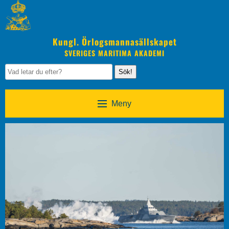
Kungl. Örlogsmannasällskapet
SVERIGES MARITIMA AKADEMI
Sök!
Meny