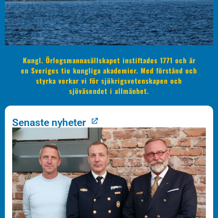
Kungl. Örlogsmannasällskapet instiftades 1771 och är
en Sveriges tio kungliga akademier. Med förstånd och
styrka verkar vi för sjökrigsvetenskapen och
sjöväsendet i allmänhet.
Senaste nyheter