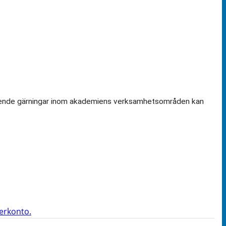
amstående gärningar inom akademiens verksamhetsområden kan
terkonto.