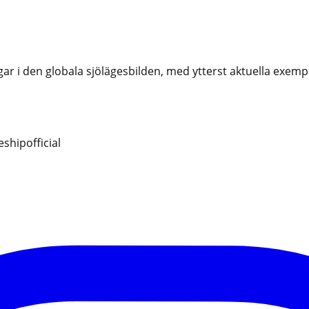
i den globala sjölägesbilden, med ytterst aktuella exempel
hipofficial