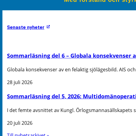
Senaste nyheter
Sommarläsning del 6 – Globala konsekvenser av 
Globala konsekvenser av en felaktig sjölägesbild. AIS och 
28 juli 2026
Sommarläsning del 5, 2026: Multidomänoperati
I det femte avsnittet av Kungl. Örlogsmannasällskapets
20 juli 2026
Till nyhetsarkivet »