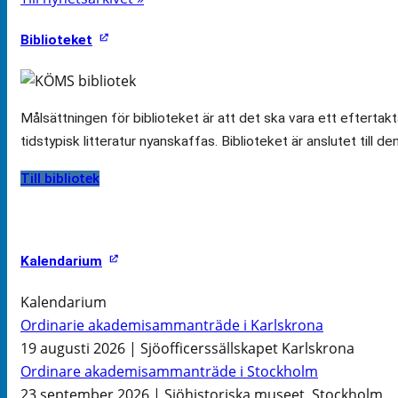
Biblioteket
Målsättningen för biblioteket är att det ska vara ett efterta
tidstypisk litteratur nyanskaffas. Biblioteket är anslutet till d
Till bibliotek
Kalendarium
Kalendarium
Ordinarie akademisammanträde i Karlskrona
19 augusti 2026 | Sjöofficerssällskapet Karlskrona
Ordinare akademisammanträde i Stockholm
23 september 2026 | Sjöhistoriska museet, Stockholm