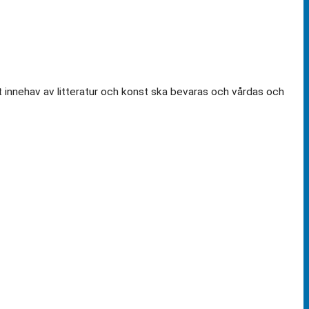
t innehav av litteratur och konst ska bevaras och vårdas och