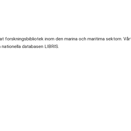
ktat forskningsbibliotek inom den marina och maritima sektorn. Vår
en nationella databasen LIBRIS.