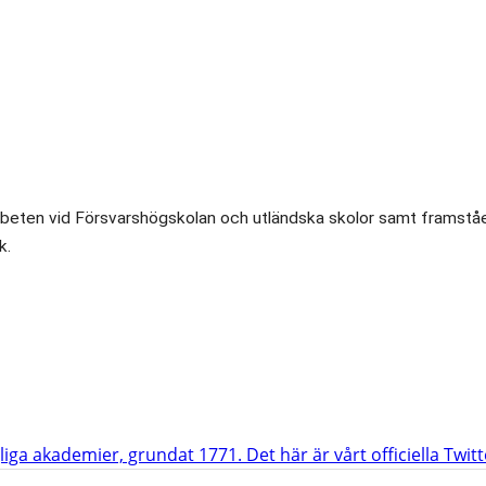
tjänta arbeten vid Försvarshögskolan och utländska skolor samt fr
k.
iga akademier, grundat 1771. Det här är vårt officiella Twit