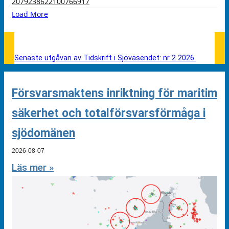
2079238622100766917
Load More
Senaste utgåvan av Tidskrift i Sjöväsendet: nr 2 2026.
Försvarsmaktens inriktning för maritim
säkerhet och totalförsvarsförmåga i
sjödomänen
2026-08-07
Läs mer »