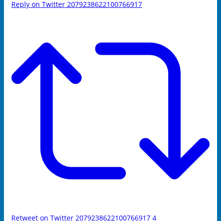
Reply on Twitter 2079238622100766917
Retweet on Twitter 2079238622100766917
4