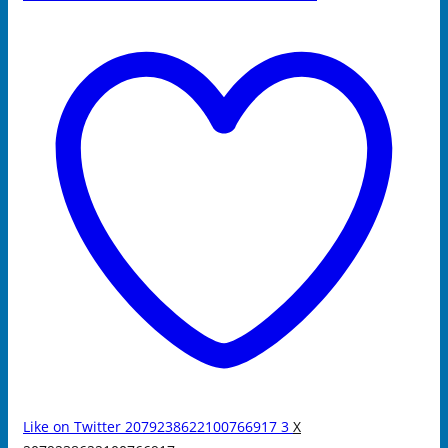
Like on Twitter 2079238622100766917
3
X