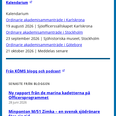
Kalendarium
Kalendarium
Ordinarie akademisammanträde i Karlskrona
19 augusti 2026 | Sjöofficerssällskapet Karlskrona
Ordinare akademisammanträde i Stockholm
23 september 2026 | Sjöhistoriska museet, Stockholm
Ordinarie akademisammanträde i Göteborg
21 oktober 2026 | Meddelas senare
Från KÖMS blogg och podcast
SENASTE FRÅN BLOGGEN
Ny rapport från de marina kadetterna på
Officersprogrammet
28 juni 2026
Minponton M/51 Zimka – en svensk sjödrönare
före sin tid