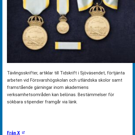
Tävlingsskrifter, artiklar till Tidskrift i Sjöväsendet, förtjänta
arbeten vid Försvarshögskolan och utländska skolor samt
framstående gärningar inom akademiens
verksamhetsområden kan belönas. Bestämmelser för
sökbara stipendier framgår via länk.
Från X