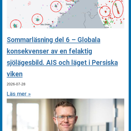
Sommarläsning del 6 – Globala
konsekvenser av en felaktig
sjölägesbild. AIS och läget i Persiska
viken
2026-07-28
Läs mer »