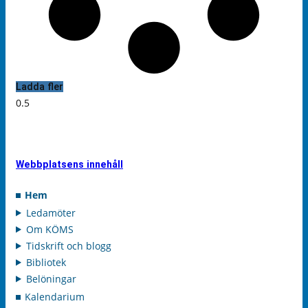
Ladda fler
Webbplatsens innehåll
Hem
Ledamöter
Om KÖMS
Tidskrift och blogg
Bibliotek
Belöningar
Kalendarium