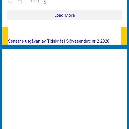
4
3
X
Load More
Senaste utgåvan av Tidskrift i Sjöväsendet: nr 2 2026.