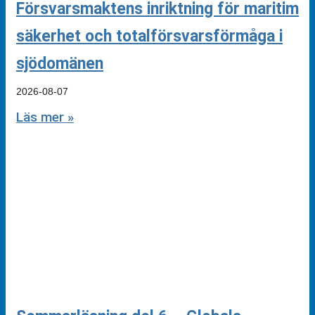
Försvarsmaktens inriktning för maritim
säkerhet och totalförsvarsförmåga i
sjödomänen
2026-08-07
Läs mer »