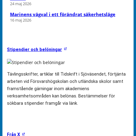
24 maj 2026
Marinens vägval i ett förändrat säkerhetsläge
16 maj 2026
Stipendier och belöningar
Tävlingsskrifter, artiklar till Tidskrift i Sjöväsendet, förtjänta
arbeten vid Försvarshögskolan och utländska skolor samt
framstående gärningar inom akademiens
verksamhetsområden kan belönas. Bestämmelser för
sökbara stipendier framgår via länk.
Från X