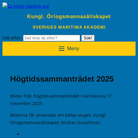
Kungl. Örlogsmannasällskapet
SVERIGES MARITIMA AKADEMI
Sök efter:
Sök!
Meny
Högtidssammanträdet 2025
Bilder från högtidssammanträdet i Karlskrona 17
november 2025.
Bilderna får användas om källan anges: Kungl.
Örlogsmannasällskapet, Nicklas Gustafsson.