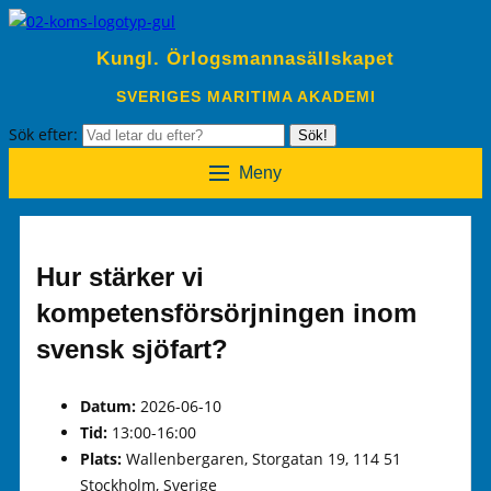
Kungl. Örlogsmannasällskapet
SVERIGES MARITIMA AKADEMI
Sök efter:
Sök!
Meny
Hur stärker vi
kompetensförsörjningen inom
svensk sjöfart?
Datum:
2026-06-10
Tid:
13:00-16:00
Plats:
Wallenbergaren, Storgatan 19, 114 51
Stockholm, Sverige