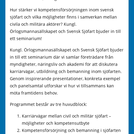
Hur stärker vi kompetensförsörjningen inom svensk
sjöfart och vilka möjligheter finns i samverkan mellan
civila och militära aktörer? Kungl.
Örlogsmannasällskapet och Svensk Sjöfart bjuder in till
ett seminarium!
Kungl. Örlogsmannasällskapet och Svensk Sjöfart bjuder
in till ett seminarium där vi samlar företrädare från
myndigheter, näringsliv och akademi för att diskutera
karriärvägar, utbildning och bemanning inom sjöfarten.
Genom inspirerande presentationer, konkreta exempel
och panelsamtal utforskar vi hur vi tillsammans kan
möta framtidens behov.
Programmet består av tre huvudblock:
Karriärvägar mellan civil och militär sjöfart –
möjligheter och kompetensutbyte
Kompetensförsörjning och bemanning i sjöfarten