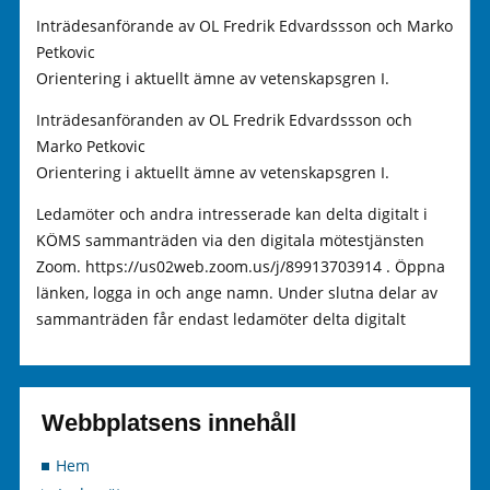
Inträdesanförande av OL Fredrik Edvardssson och Marko
Petkovic
Orientering i aktuellt ämne av vetenskapsgren I.
Inträdesanföranden av OL Fredrik Edvardssson och
Marko Petkovic
Orientering i aktuellt ämne av vetenskapsgren I.
Ledamöter och andra intresserade kan delta digitalt i
KÖMS sammanträden via den digitala mötestjänsten
Zoom. https://us02web.zoom.us/j/89913703914 . Öppna
länken, logga in och ange namn. Under slutna delar av
sammanträden får endast ledamöter delta digitalt
Webbplatsens innehåll
Hem