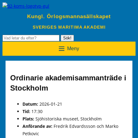
Kungl. Örlogsmannasällskapet
SVERIGES MARITIMA AKADEMI
Sök
Sök!
efter:
Meny
Ordinarie akademisammanträde i
Stockholm
Datum:
2026-01-21
Tid:
17:30
Plats:
Sjöhistoriska museet, Stockholm
Anförande av:
Fredrik Edvardssson och Marko
Petkovic