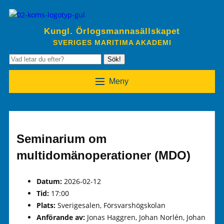
Kungl. Örlogsmannasällskapet
SVERIGES MARITIMA AKADEMI
Sök!
Meny
Seminarium om
multidomänoperationer (MDO)
Datum:
2026-02-12
Tid:
17:00
Plats:
Sverigesalen, Försvarshögskolan
Anförande av:
Jonas Haggren, Johan Norlén, Johan