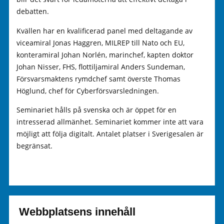
debatten.
Kvällen har en kvalificerad panel med deltagande av
viceamiral Jonas Haggren, MILREP till Nato och EU,
konteramiral Johan Norlén, marinchef, kapten doktor
Johan Nisser, FHS, flottiljamiral Anders Sundeman,
Försvarsmaktens rymdchef samt överste Thomas
Höglund, chef för Cyberförsvarsledningen.
Seminariet hålls på svenska och är öppet för en
intresserad allmänhet. Seminariet kommer inte att vara
möjligt att följa digitalt. Antalet platser i Sverigesalen är
begränsat.
Webbplatsens innehåll