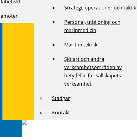
fabetiskt
Strategi, operationer och taktik
damöter
Personal, utbildning och
marinmedicin
Maritim teknik
Sjöfart och andra
verksamhetsområden av
betydelse för sällskapets
verksamhet
Stadgar
Kontakt