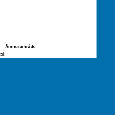
Ämnesområde
tik