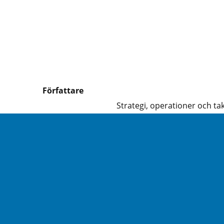
Författare
Strategi, operationer och tak