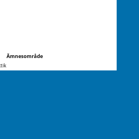
Ämnesområde
tik