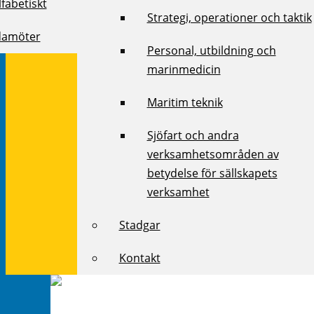
fabetiskt
Strategi, operationer och taktik
damöter
Personal, utbildning och
marinmedicin
Maritim teknik
Sjöfart och andra
verksamhetsområden av
betydelse för sällskapets
verksamhet
Stadgar
Kontakt