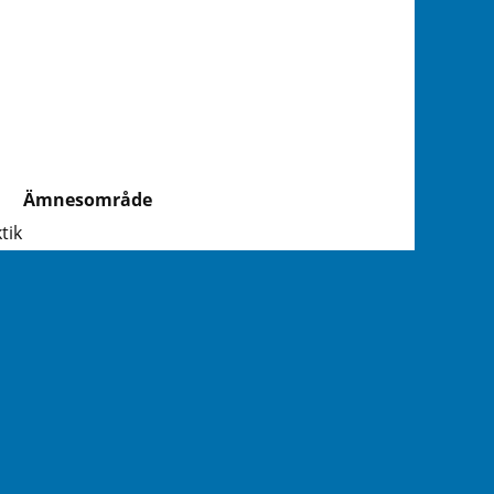
Ämnesområde
tik