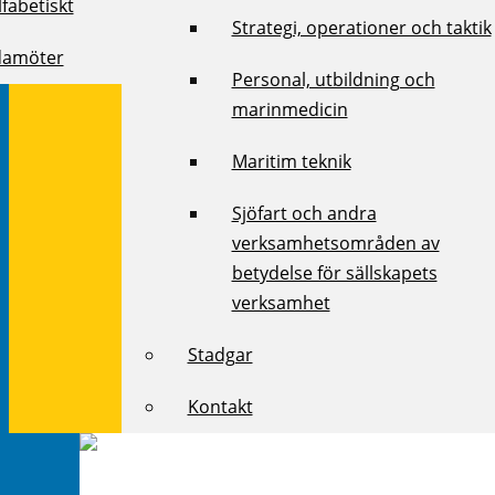
fabetiskt
Strategi, operationer och taktik
damöter
Personal, utbildning och
marinmedicin
Maritim teknik
Sjöfart och andra
verksamhetsområden av
betydelse för sällskapets
verksamhet
Stadgar
Kontakt