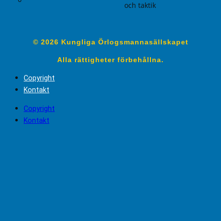
och taktik
© 2026 Kungliga Örlogsmannasällskapet
Alla rättigheter förbehållna.
Copyright
Kontakt
Copyright
Kontakt