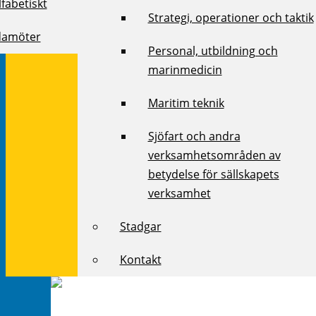
fabetiskt
Strategi, operationer och taktik
damöter
Personal, utbildning och
marinmedicin
Maritim teknik
Sjöfart och andra
verksamhetsområden av
betydelse för sällskapets
verksamhet
Stadgar
Kontakt