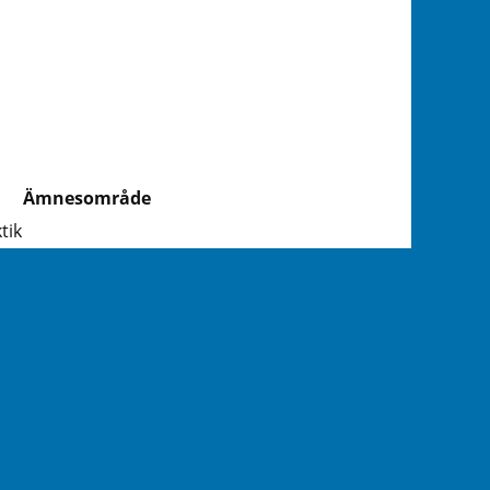
Ämnesområde
tik