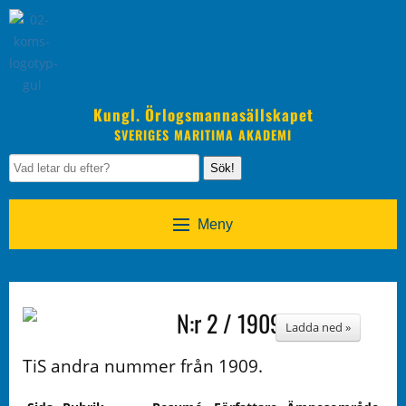
Kungl. Örlogsmannasällskapet
SVERIGES MARITIMA AKADEMI
Sök!
Meny
N:r 2 / 1909
Ladda ned »
TiS andra nummer från 1909.