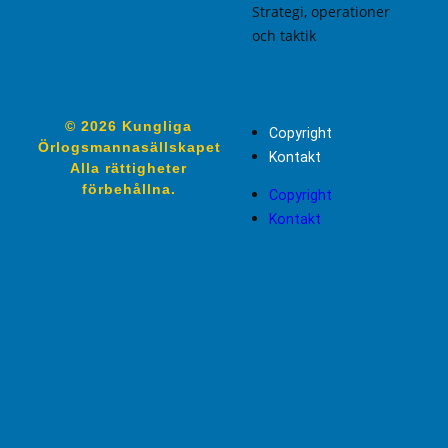
Strategi, operationer
och taktik
© 2026 Kungliga
Copyright
Örlogsmannasällskapet
Kontakt
Alla rättigheter
förbehållna.
Copyright
Kontakt