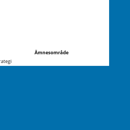
Ämnesområde
rategi