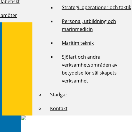
fabetiskt
Strategi, operationer och taktik
damöter
Personal, utbildning och
marinmedicin
Maritim teknik
Sjöfart och andra
verksamhetsområden av
betydelse för sällskapets
verksamhet
Stadgar
Kontakt