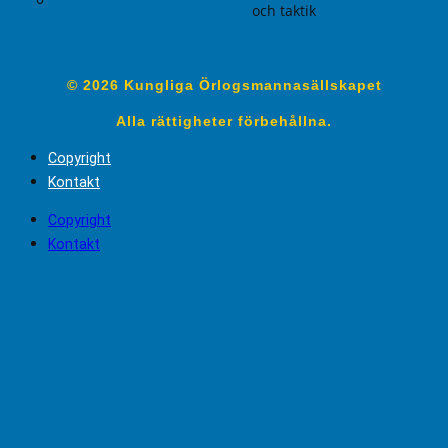
och taktik
© 2026 Kungliga Örlogsmannasällskapet
Alla rättigheter förbehållna.
Copyright
Kontakt
Copyright
Kontakt