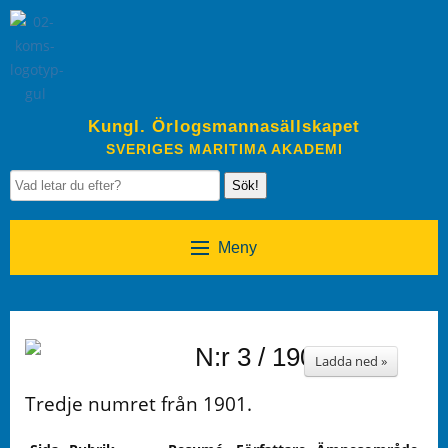
Kungl. Örlogsmannasällskapet
SVERIGES MARITIMA AKADEMI
Sök!
Meny
N:r 3 / 1901
Ladda ned »
Tredje numret från 1901.