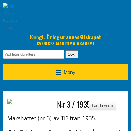
Kungl. Örlogsmannasällskapet
SVERIGES MARITIMA AKADEMI
Sök!
Meny
N:r 3 / 1935
Ladda ned »
Marshäftet (nr 3) av TiS från 1935.