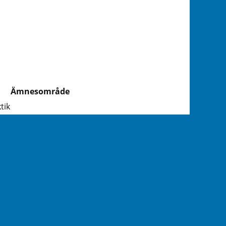
Ämnesområde
tik