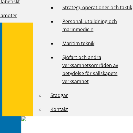
fabetiskt
Strategi, operationer och taktik
damöter
Personal, utbildning och
marinmedicin
Maritim teknik
Sjöfart och andra
verksamhetsområden av
betydelse för sällskapets
verksamhet
Stadgar
Kontakt