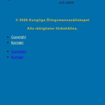
och taktik
© 2026 Kungliga Örlogsmannasällskapet
Alla rättigheter förbehållna.
Copyright
Kontakt
Copyright
Kontakt