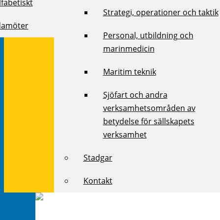
fabetiskt
Strategi, operationer och taktik
damöter
Personal, utbildning och
marinmedicin
Maritim teknik
Sjöfart och andra
verksamhetsområden av
betydelse för sällskapets
verksamhet
Stadgar
Kontakt