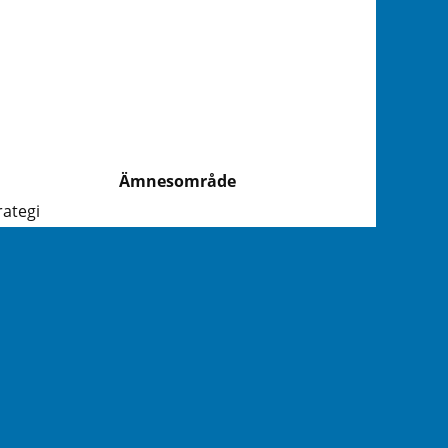
Ämnesområde
rategi