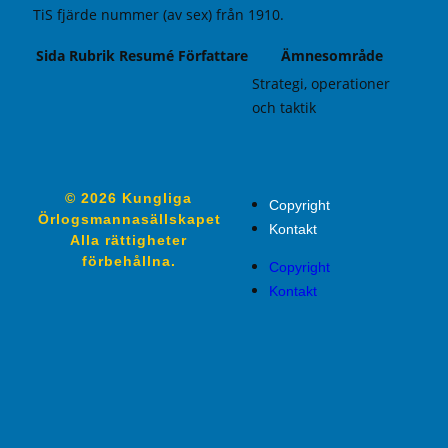
TiS fjärde nummer (av sex) från 1910.
Sida
Rubrik
Resumé
Författare
Ämnesområde
Strategi, operationer
och taktik
© 2026 Kungliga
Copyright
Örlogsmannasällskapet
Kontakt
Alla rättigheter
förbehållna.
Copyright
Kontakt