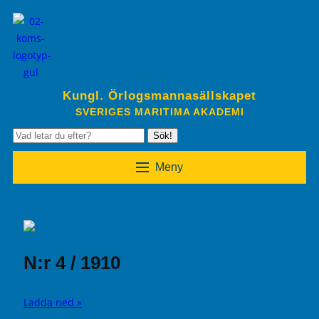
Kungl. Örlogsmannasällskapet
SVERIGES MARITIMA AKADEMI
Sök!
Meny
N:r 4 / 1910
Ladda ned »