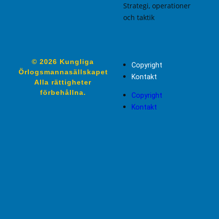
Strategi, operationer
och taktik
© 2026 Kungliga
Copyright
Örlogsmannasällskapet
Kontakt
Alla rättigheter
förbehållna.
Copyright
Kontakt