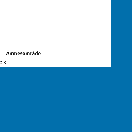
Ämnesområde
tik