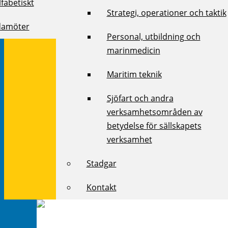
fabetiskt
Strategi, operationer och taktik
damöter
Personal, utbildning och
marinmedicin
Maritim teknik
Sjöfart och andra
verksamhetsområden av
betydelse för sällskapets
verksamhet
Stadgar
Kontakt