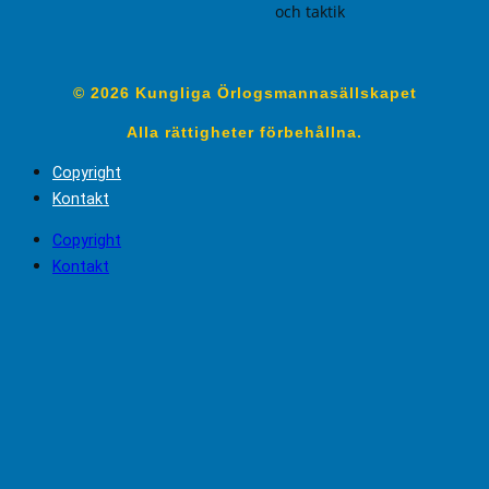
och taktik
© 2026 Kungliga Örlogsmannasällskapet
Alla rättigheter förbehållna.
Copyright
Kontakt
Copyright
Kontakt