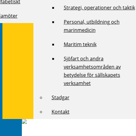
fabetiskt
Strategi, operationer och taktik
damöter
Personal, utbildning och
marinmedicin
Maritim teknik
Sjöfart och andra
verksamhetsområden av
betydelse för sällskapets
verksamhet
Stadgar
Kontakt