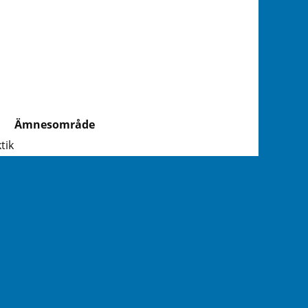
Ämnesområde
tik