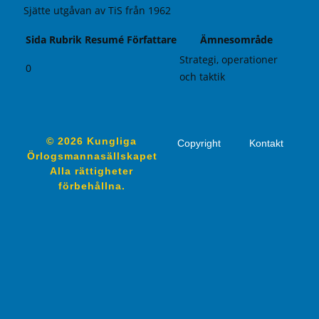
Sjätte utgåvan av TiS från 1962
Sida
Rubrik
Resumé
Författare
Ämnesområde
Strategi, operationer
0
och taktik
© 2026 Kungliga
Copyright
Kontakt
Örlogsmannasällskapet
Alla rättigheter
förbehållna.