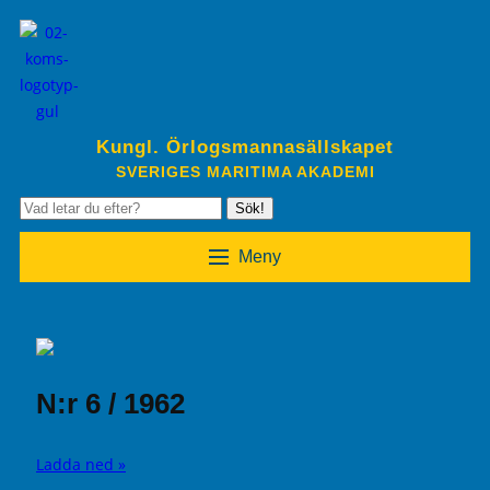
Kungl. Örlogsmannasällskapet
SVERIGES MARITIMA AKADEMI
Sök!
Meny
N:r 6 / 1962
Ladda ned »