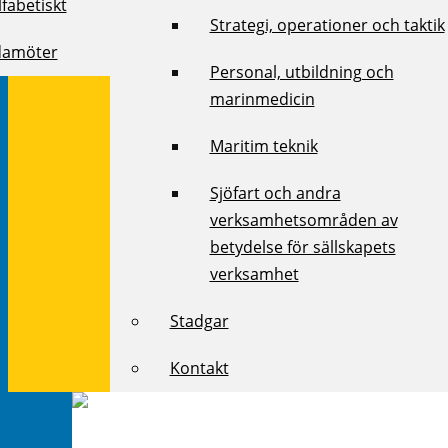
fabetiskt
Strategi, operationer och taktik
damöter
Personal, utbildning och
marinmedicin
Maritim teknik
Sjöfart och andra
verksamhetsområden av
betydelse för sällskapets
verksamhet
Stadgar
Kontakt