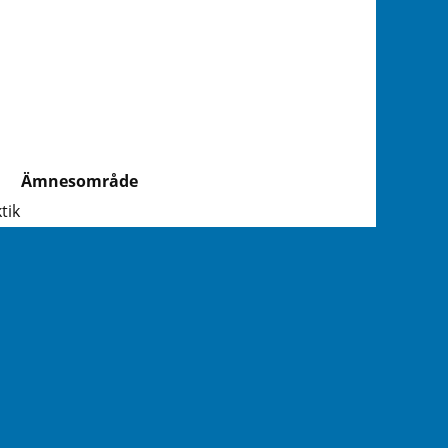
Ämnesområde
tik