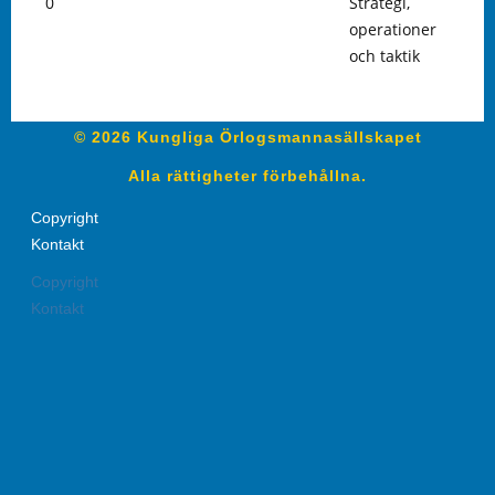
0
Strategi,
operationer
och taktik
© 2026 Kungliga Örlogsmannasällskapet
Alla rättigheter förbehållna.
Copyright
Kontakt
Copyright
Kontakt