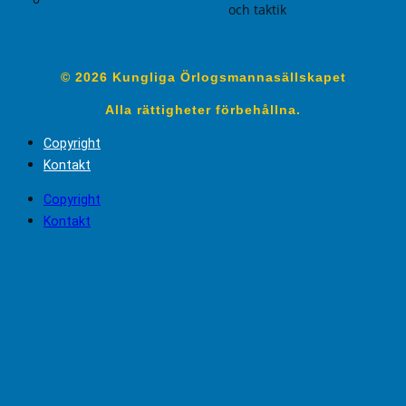
och taktik
© 2026 Kungliga Örlogsmannasällskapet
Alla rättigheter förbehållna.
Copyright
Kontakt
Copyright
Kontakt