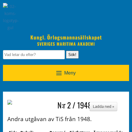
Kungl. Örlogsmannasällskapet
SVERIGES MARITIMA AKADEMI
Sök!
Meny
N:r 2 / 1948
Ladda ned »
Andra utgåvan av TiS från 1948.