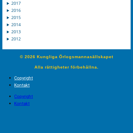
2017
2016
2015
2014
2013
2012
© 2026 Kungliga Örlogsmannasällskapet
Alla rättigheter förbehållna.
Copyright
Kontakt
Copyright
Kontakt