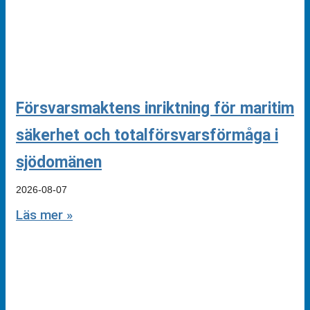
Försvarsmaktens inriktning för maritim
säkerhet och totalförsvarsförmåga i
sjödomänen
2026-08-07
Läs mer »