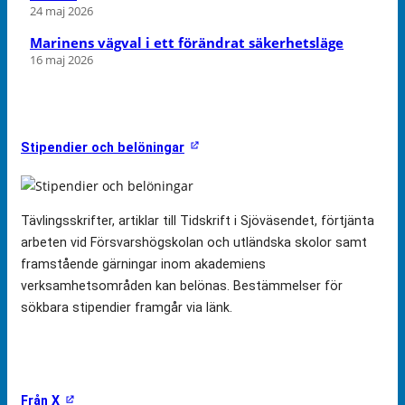
24 maj 2026
Marinens vägval i ett förändrat säkerhetsläge
16 maj 2026
Stipendier och belöningar
Tävlingsskrifter, artiklar till Tidskrift i Sjöväsendet, förtjänta
arbeten vid Försvarshögskolan och utländska skolor samt
framstående gärningar inom akademiens
verksamhetsområden kan belönas. Bestämmelser för
sökbara stipendier framgår via länk.
Från X