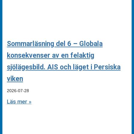
Sommarläsning del 6 – Globala
konsekvenser av en felaktig
sjölägesbild. AIS och läget i Persiska
viken
2026-07-28
Läs mer »