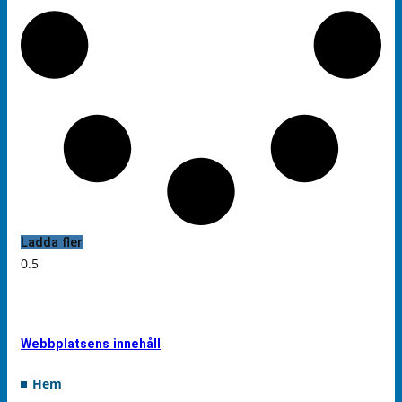
Ladda fler
Webbplatsens innehåll
Hem