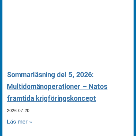
Sommarläsning del 5, 2026:
Multidomänoperationer – Natos
framtida krigföringskoncept
2026-07-20
Läs mer »