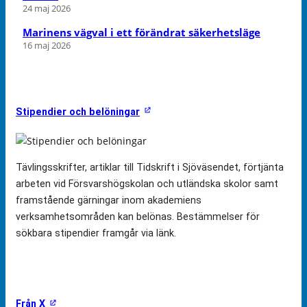
24 maj 2026
Marinens vägval i ett förändrat säkerhetsläge
16 maj 2026
Stipendier och belöningar
Tävlingsskrifter, artiklar till Tidskrift i Sjöväsendet, förtjänta
arbeten vid Försvarshögskolan och utländska skolor samt
framstående gärningar inom akademiens
verksamhetsområden kan belönas. Bestämmelser för
sökbara stipendier framgår via länk.
Från X