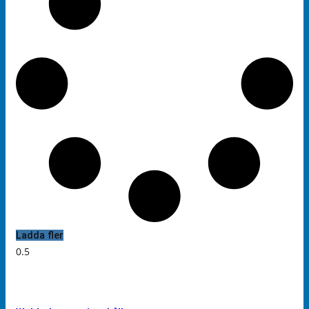
Ladda fler