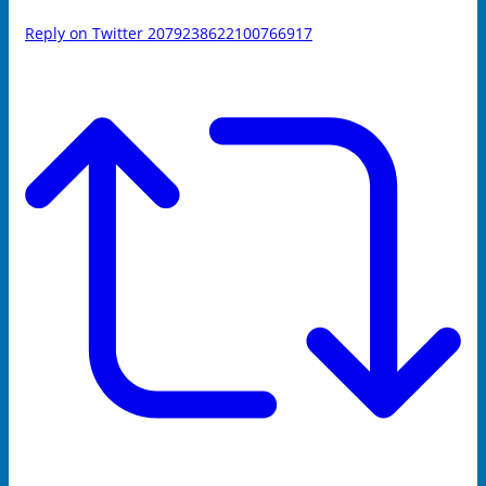
Reply on Twitter 2079238622100766917