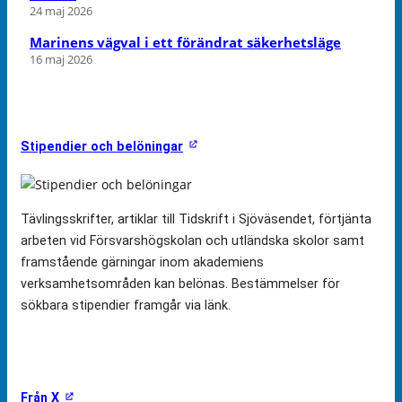
24 maj 2026
Marinens vägval i ett förändrat säkerhetsläge
16 maj 2026
Stipendier och belöningar
Tävlingsskrifter, artiklar till Tidskrift i Sjöväsendet, förtjänta
arbeten vid Försvarshögskolan och utländska skolor samt
framstående gärningar inom akademiens
verksamhetsområden kan belönas. Bestämmelser för
sökbara stipendier framgår via länk.
Från X