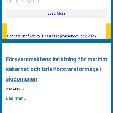
4
3
X
Load More
Senaste utgåvan av Tidskrift i Sjöväsendet: nr 2 2026.
Försvarsmaktens inriktning för maritim
säkerhet och totalförsvarsförmåga i
sjödomänen
2026-08-07
Läs mer »