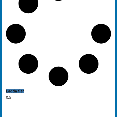
Ladda fler