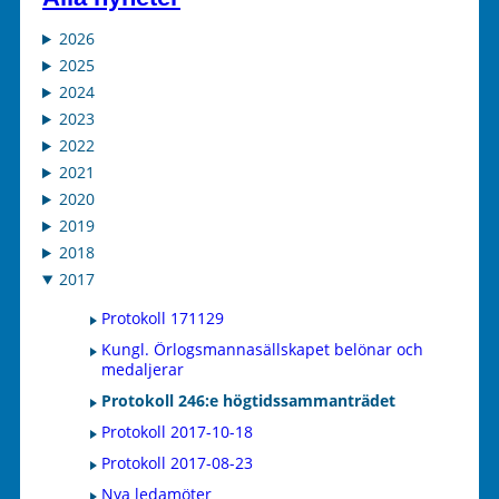
2026
2025
2024
2023
2022
2021
2020
2019
2018
2017
Protokoll 171129
Kungl. Örlogsmannasällskapet belönar och
medaljerar
Protokoll 246:e högtidssammanträdet
Protokoll 2017-10-18
Protokoll 2017-08-23
Nya ledamöter