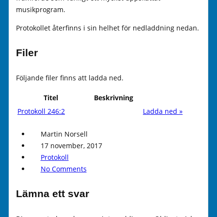
musikprogram.
Protokollet återfinns i sin helhet för nedladdning nedan.
Filer
Följande filer finns att ladda ned.
Titel
Beskrivning
Protokoll 246:2
Ladda ned »
Martin Norsell
17 november, 2017
Protokoll
No Comments
Lämna ett svar