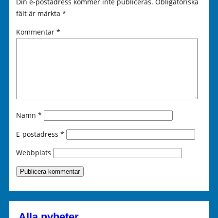
Din e-postadress kommer inte publiceras.
Obligatoriska
fält är märkta
*
Kommentar
*
Namn
*
E-postadress
*
Webbplats
Alla nyheter