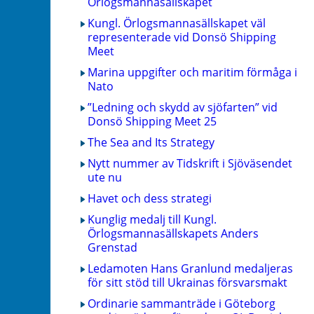
Örlogsmannasällskapet
Kungl. Örlogsmannasällskapet väl
representerade vid Donsö Shipping
Meet
Marina uppgifter och maritim förmåga i
Nato
”Ledning och skydd av sjöfarten” vid
Donsö Shipping Meet 25
The Sea and Its Strategy
Nytt nummer av Tidskrift i Sjöväsendet
ute nu
Havet och dess strategi
Kunglig medalj till Kungl.
Örlogsmannasällskapets Anders
Grenstad
Ledamoten Hans Granlund medaljeras
för sitt stöd till Ukrainas försvarsmakt
Ordinarie sammanträde i Göteborg