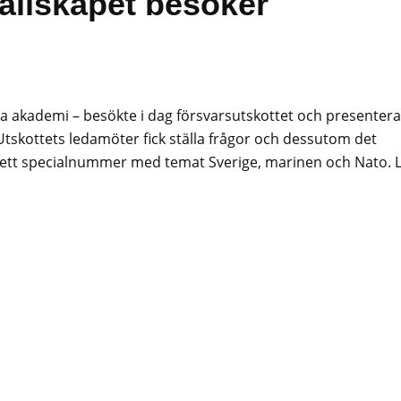
llskapet besöker
a akademi – besökte i dag försvarsutskottet och presenter
 Utskottets ledamöter fick ställa frågor och dessutom det
r ett specialnummer med temat Sverige, marinen och Nato. 