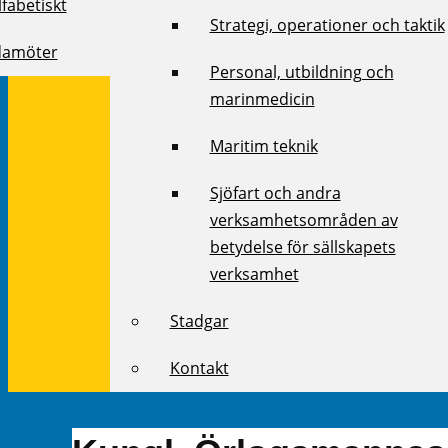
fabetiskt
Strategi, operationer och taktik
damöter
Personal, utbildning och
marinmedicin
Maritim teknik
Sjöfart och andra
verksamhetsområden av
betydelse för sällskapets
verksamhet
Stadgar
Kontakt