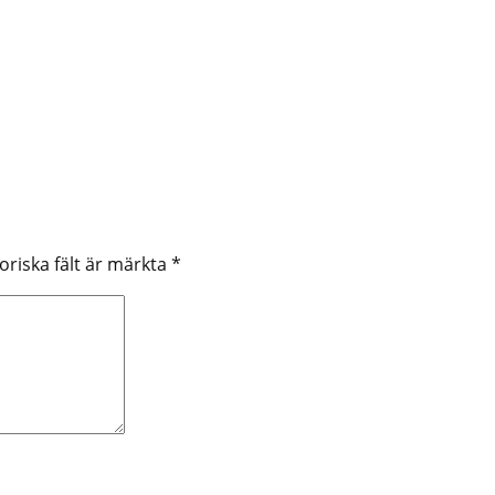
oriska fält är märkta
*