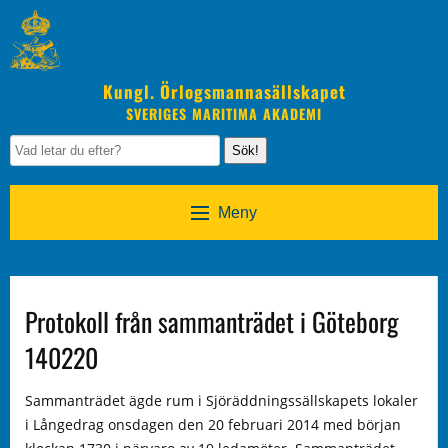
Kungl. Örlogsmannasällskapet
SVERIGES MARITIMA AKADEMI
Sök!
Meny
Protokoll från sammanträdet i Göteborg
140220
Sammanträdet ägde rum i Sjöräddningssällskapets lokaler
i Långedrag onsdagen den 20 februari 2014 med början