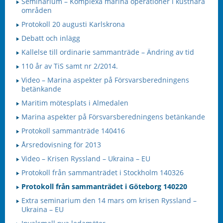
Seminarium – Komplexa marina operationer i kustnära
områden
Protokoll 20 augusti Karlskrona
Debatt och inlägg
Kallelse till ordinarie sammanträde – Ändring av tid
110 år av TiS samt nr 2/2014.
Video – Marina aspekter på Försvarsberedningens
betänkande
Maritim mötesplats i Almedalen
Marina aspekter på Försvarsberedningens betänkande
Protokoll sammanträde 140416
Årsredovisning för 2013
Video – Krisen Ryssland – Ukraina – EU
Protokoll från sammanträdet i Stockholm 140326
Protokoll från sammanträdet i Göteborg 140220
Extra seminarium den 14 mars om krisen Ryssland –
Ukraina – EU