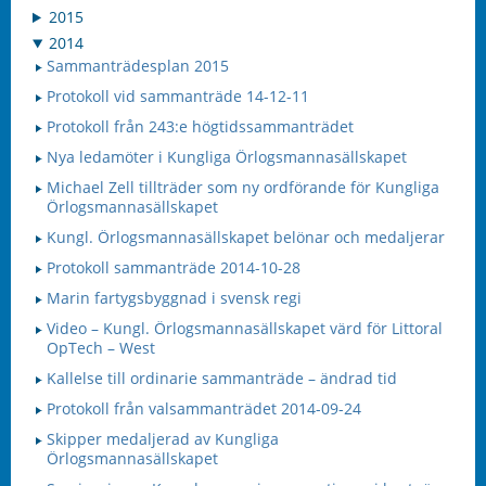
2015
2014
Sammanträdesplan 2015
Protokoll vid sammanträde 14-12-11
Protokoll från 243:e högtidssammanträdet
Nya ledamöter i Kungliga Örlogsmannasällskapet
Michael Zell tillträder som ny ordförande för Kungliga
Örlogsmannasällskapet
Kungl. Örlogsmannasällskapet belönar och medaljerar
Protokoll sammanträde 2014-10-28
Marin fartygsbyggnad i svensk regi
Video – Kungl. Örlogsmannasällskapet värd för Littoral
OpTech – West
Kallelse till ordinarie sammanträde – ändrad tid
Protokoll från valsammanträdet 2014-09-24
Skipper medaljerad av Kungliga
Örlogsmannasällskapet