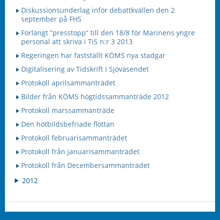
Diskussionsunderlag inför debattkvällen den 2
september på FHS
Förlängt ”presstopp” till den 18/8 för Marinens yngre
personal att skriva i TiS n:r 3 2013
Regeringen har fastställt KÖMS nya stadgar
Digitalisering av Tidskrift i Sjöväsendet
Protokoll aprilsammanträdet
Bilder från KÖMS högtidssammanträde 2012
Protokoll marssammanträde
Den hotbildsbefriade flottan
Protokoll februarisammanträdet
Protokoll från januarisammanträdet
Protokoll från Decembersammanträdet
2012