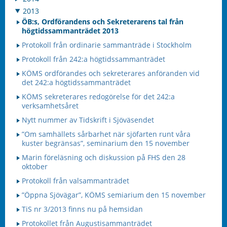
2013
ÖB:s, Ordförandens och Sekreterarens tal från
högtidssammanträdet 2013
Protokoll från ordinarie sammanträde i Stockholm
Protokoll från 242:a högtidssammanträdet
KÖMS ordförandes och sekreterares anföranden vid
det 242:a högtidssammanträdet
KÖMS sekreterares redogörelse för det 242:a
verksamhetsåret
Nytt nummer av Tidskrift i Sjöväsendet
”Om samhällets sårbarhet när sjöfarten runt våra
kuster begränsas”, seminarium den 15 november
Marin föreläsning och diskussion på FHS den 28
oktober
Protokoll från valsammanträdet
”Öppna Sjövägar”, KÖMS semiarium den 15 november
TiS nr 3/2013 finns nu på hemsidan
Protokollet från Augustisammanträdet