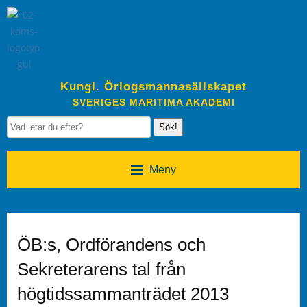
Kungl. Örlogsmannasällskapet
SVERIGES MARITIMA AKADEMI
Sök!
Meny
ÖB:s, Ordförandens och
Sekreterarens tal från
högtidssammanträdet 2013