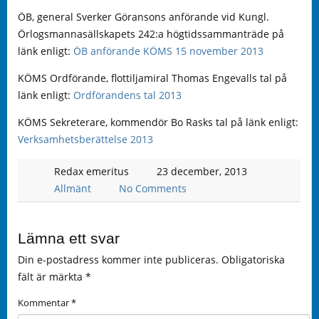
ÖB, general Sverker Göransons anförande vid Kungl.
Örlogsmannasällskapets 242:a högtidssammanträde på
länk enligt:
ÖB anförande KÖMS 15 november 2013
KÖMS Ordförande, flottiljamiral Thomas Engevalls tal på
länk enligt:
Ordförandens tal 2013
KÖMS Sekreterare, kommendör Bo Rasks tal på länk enligt:
Verksamhetsberättelse 2013
Redax emeritus
23 december, 2013
Allmänt
No Comments
Lämna ett svar
Din e-postadress kommer inte publiceras.
Obligatoriska
fält är märkta
*
Kommentar
*