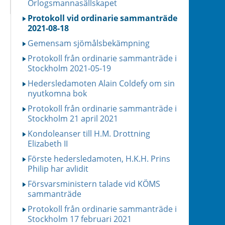
Örlogsmannasällskapet
Protokoll vid ordinarie sammanträde
2021-08-18
Gemensam sjömålsbekämpning
Protokoll från ordinarie sammanträde i
Stockholm 2021-05-19
Hedersledamoten Alain Coldefy om sin
nyutkomna bok
Protokoll från ordinarie sammanträde i
Stockholm 21 april 2021
Kondoleanser till H.M. Drottning
Elizabeth II
Förste hedersledamoten, H.K.H. Prins
Philip har avlidit
Försvarsministern talade vid KÖMS
sammanträde
Protokoll från ordinarie sammanträde i
Stockholm 17 februari 2021