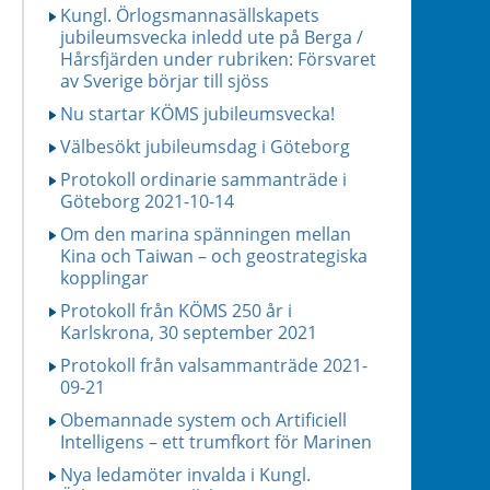
Kungl. Örlogsmannasällskapets
jubileumsvecka inledd ute på Berga /
Hårsfjärden under rubriken: Försvaret
av Sverige börjar till sjöss
Nu startar KÖMS jubileumsvecka!
Välbesökt jubileumsdag i Göteborg
Protokoll ordinarie sammanträde i
Göteborg 2021-10-14
Om den marina spänningen mellan
Kina och Taiwan – och geostrategiska
kopplingar
Protokoll från KÖMS 250 år i
Karlskrona, 30 september 2021
Protokoll från valsammanträde 2021-
09-21
Obemannade system och Artificiell
Intelligens – ett trumfkort för Marinen
Nya ledamöter invalda i Kungl.