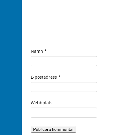
Namn
*
E-postadress
*
Webbplats