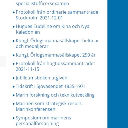
specialistofficersexamen
Protokoll från ordinarie sammanträde i
Stockholm 2021-12-01
Hugues Eudeline om Kina och Nya
Kaledonien
Kungl. Örlogsmannasällskapet belönar
och medaljerar
Kungl. Örlogsmannasällskapet 250 år
Protokoll från högtidssammanträdet
2021-11-15
Jubileumsboken utgiven!
Tidskrift i Sjöväsendet 1835-1971
Marin forskning och teknikutveckling
Marinen som strategisk resurs –
Marinkonferensen
Symposium om marinens
personalförsörjning