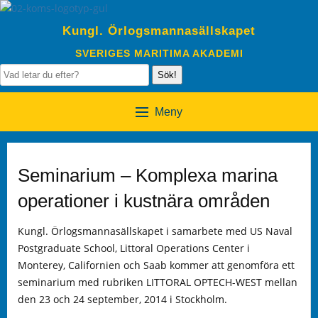
Kungl. Örlogsmannasällskapet
SVERIGES MARITIMA AKADEMI
Sök!
Meny
Seminarium – Komplexa marina
operationer i kustnära områden
Kungl. Örlogsmannasällskapet i samarbete med US Naval
Postgraduate School, Littoral Operations Center i
Monterey, Californien och Saab kommer att genomföra ett
seminarium med rubriken LITTORAL OPTECH-WEST mellan
den 23 och 24 september, 2014 i Stockholm.