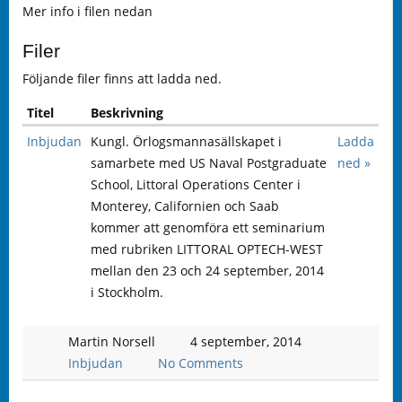
Mer info i filen nedan
Filer
Följande filer finns att ladda ned.
Titel
Beskrivning
Inbjudan
Kungl. Örlogsmannasällskapet i
Ladda
samarbete med US Naval Postgraduate
ned »
School, Littoral Operations Center i
Monterey, Californien och Saab
kommer att genomföra ett seminarium
med rubriken LITTORAL OPTECH-WEST
mellan den 23 och 24 september, 2014
i Stockholm.
Martin Norsell
4 september, 2014
Inbjudan
No Comments