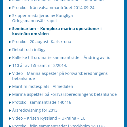
Protokoll från valsammanträdet 2014-09-24
Skipper medaljerad av Kungliga
Örlogsmannasällskapet
Seminarium – Komplexa marina operationer i
kustnära områden
Protokoll 20 augusti Karlskrona
Debatt och inlägg
Kallelse till ordinarie sammanträde – Ändring av tid
110 år av TiS samt nr 2/2014.
Video – Marina aspekter på Försvarsberedningens
betänkande
Maritim mötesplats i Almedalen
Marina aspekter på Försvarsberedningens betänkande
Protokoll sammanträde 140416
Årsredovisning för 2013
Video – Krisen Ryssland – Ukraina – EU
Protokoll från sammanträdet i Stockholm 140326