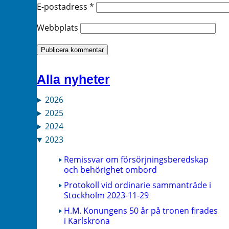
E-postadress
*
Webbplats
Alla nyheter
2026
2025
2024
2023
Remissvar om försörjningsberedskap
och behörighet ombord
Protokoll vid ordinarie sammanträde i
Stockholm 2023-11-29
H.M. Konungens 50 år på tronen firades
i Karlskrona