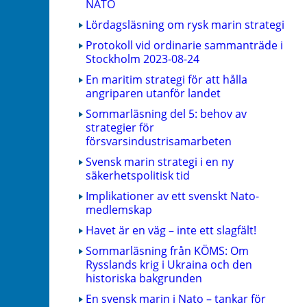
NATO
Lördagsläsning om rysk marin strategi
Protokoll vid ordinarie sammanträde i
Stockholm 2023-08-24
En maritim strategi för att hålla
angriparen utanför landet
Sommarläsning del 5: behov av
strategier för
försvarsindustrisamarbeten
Svensk marin strategi i en ny
säkerhetspolitisk tid
Implikationer av ett svenskt Nato-
medlemskap
Havet är en väg – inte ett slagfält!
Sommarläsning från KÖMS: Om
Rysslands krig i Ukraina och den
historiska bakgrunden
En svensk marin i Nato – tankar för