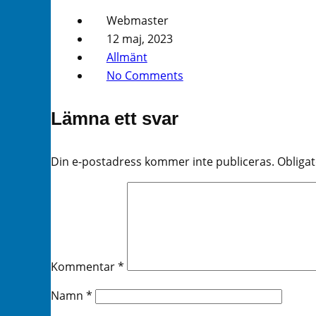
Webmaster
12 maj, 2023
Allmänt
No Comments
Lämna ett svar
Din e-postadress kommer inte publiceras.
Obligat
Kommentar
*
Namn
*