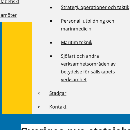
fabetiskt
Strategi, operationer och taktik
damöter
Personal, utbildning och
marinmedicin
Maritim teknik
Sjöfart och andra
verksamhetsområden av
betydelse för sällskapets
verksamhet
Stadgar
Kontakt