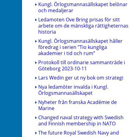
Kungl. Örlogsmannasällskapet belönar
och medaljerar
Ledamoten Ove Bring prisas för sitt
arbete om de mänskliga rättigheternas
historia
Kungl. Örlogsmannasällskapet håller
föredrag i serien ”Tio kungliga
akademier i tid och rum”
Protokoll till ordinarie sammanträde i
Göteborg 2023-10-11
Lars Wedin ger ut ny bok om strategi
Nya ledamöter invalda i Kungl.
Örlogsmannasällskapet
Nyheter från franska Académie de
Marine
Changed naval strategy with Swedish
and Finnish membership in NATO
The future Royal Swedish Navy and