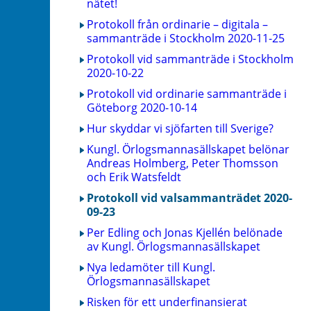
nätet!
Protokoll från ordinarie – digitala –
sammanträde i Stockholm 2020-11-25
Protokoll vid sammanträde i Stockholm
2020-10-22
Protokoll vid ordinarie sammanträde i
Göteborg 2020-10-14
Hur skyddar vi sjöfarten till Sverige?
Kungl. Örlogsmannasällskapet belönar
Andreas Holmberg, Peter Thomsson
och Erik Watsfeldt
Protokoll vid valsammanträdet 2020-
09-23
Per Edling och Jonas Kjellén belönade
av Kungl. Örlogsmannasällskapet
Nya ledamöter till Kungl.
Örlogsmannasällskapet
Risken för ett underfinansierat