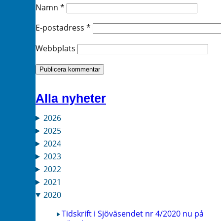
Namn
*
E-postadress
*
Webbplats
Alla nyheter
2026
2025
2024
2023
2022
2021
2020
Tidskrift i Sjöväsendet nr 4/2020 nu på