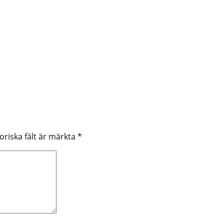
oriska fält är märkta
*