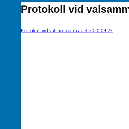
Protokoll vid valsam
Protokoll vid valsammanträdet 2020-09-23