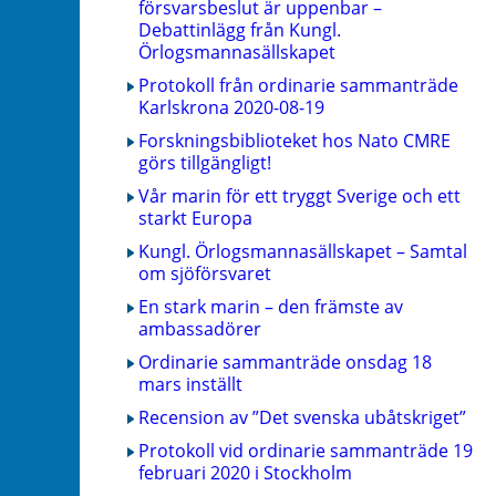
försvarsbeslut är uppenbar –
Debattinlägg från Kungl.
Örlogsmannasällskapet
Protokoll från ordinarie sammanträde
Karlskrona 2020-08-19
Forskningsbiblioteket hos Nato CMRE
görs tillgängligt!
Vår marin för ett tryggt Sverige och ett
starkt Europa
Kungl. Örlogsmannasällskapet – Samtal
om sjöförsvaret
En stark marin – den främste av
ambassadörer
Ordinarie sammanträde onsdag 18
mars inställt
Recension av ”Det svenska ubåtskriget”
Protokoll vid ordinarie sammanträde 19
februari 2020 i Stockholm