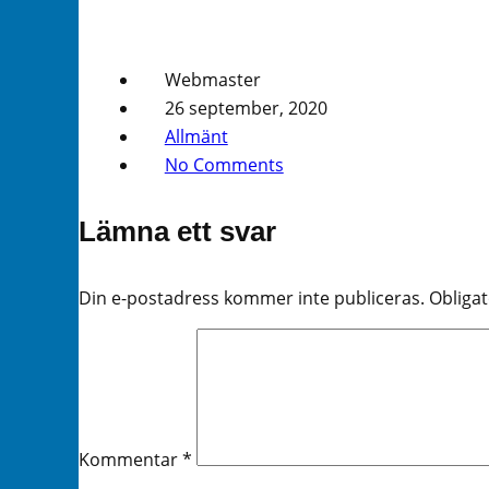
Webmaster
26 september, 2020
Allmänt
No Comments
Lämna ett svar
Din e-postadress kommer inte publiceras.
Obligat
Kommentar
*