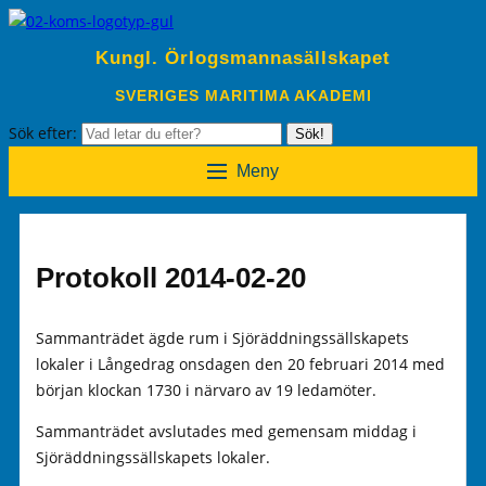
Kungl. Örlogsmannasällskapet
SVERIGES MARITIMA AKADEMI
Sök efter:
Sök!
Meny
Protokoll 2014-02-20
Sammanträdet ägde rum i Sjöräddningssällskapets
lokaler i Långedrag onsdagen den 20 februari 2014 med
början klockan 1730 i närvaro av 19 ledamöter.
Sammanträdet avslutades med gemensam middag i
Sjöräddningssällskapets lokaler.