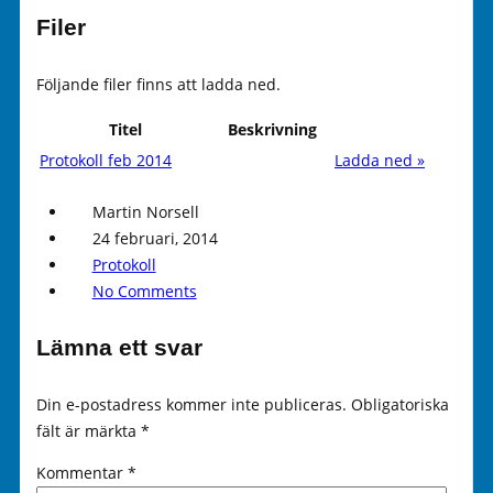
Filer
Följande filer finns att ladda ned.
Titel
Beskrivning
Protokoll feb 2014
Ladda ned »
Martin Norsell
24 februari, 2014
Protokoll
No Comments
Lämna ett svar
Din e-postadress kommer inte publiceras.
Obligatoriska
fält är märkta
*
Kommentar
*