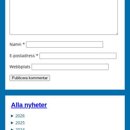
Namn
*
E-postadress
*
Webbplats
Alla nyheter
2026
2025
2024