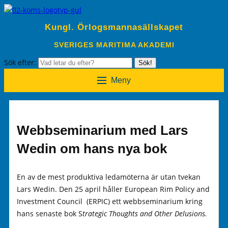
Kungl. Örlogsmannasällskapet
SVERIGES MARITIMA AKADEMI
Sök efter:
Sök!
Meny
Webbseminarium med Lars
Wedin om hans nya bok
En av de mest produktiva ledamöterna är utan tvekan
Lars Wedin. Den 25 april håller European Rim Policy and
Investment Council (ERPIC) ett webbseminarium kring
hans senaste bok S
trategic Thoughts and Other Delusions.