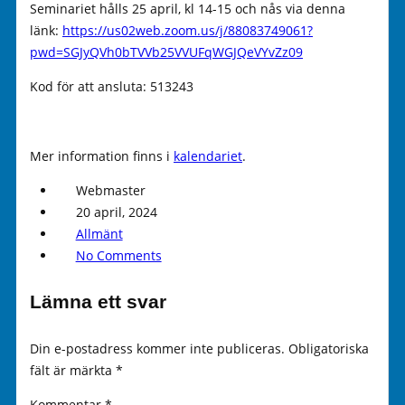
Seminariet hålls 25 april, kl 14-15 och nås via denna
länk:
https://us02web.zoom.us/j/88083749061?
pwd=SGJyQVh0bTVVb25VVUFqWGJQeVYvZz09
Kod för att ansluta: 513243
Mer information finns i
kalendariet
.
Webmaster
20 april, 2024
Allmänt
No Comments
Lämna ett svar
Din e-postadress kommer inte publiceras.
Obligatoriska
fält är märkta
*
Kommentar
*