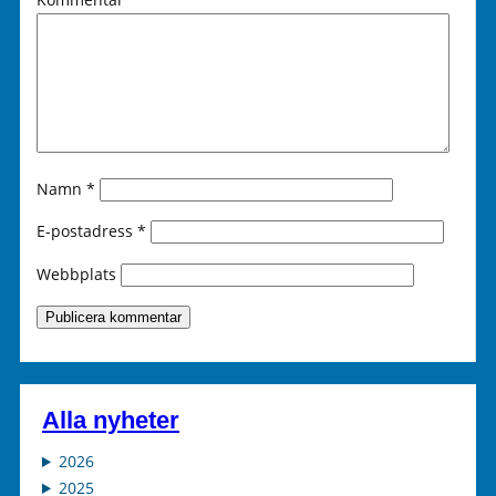
Namn
*
E-postadress
*
Webbplats
Alla nyheter
2026
2025