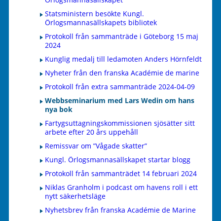
Statsministern besökte Kungl.
Örlogsmannasällskapets bibliotek
Protokoll från sammanträde i Göteborg 15 maj
2024
Kunglig medalj till ledamoten Anders Hörnfeldt
Nyheter från den franska Académie de marine
Protokoll från extra sammanträde 2024-04-09
Webbseminarium med Lars Wedin om hans
nya bok
Fartygsuttagningskommissionen sjösätter sitt
arbete efter 20 års uppehåll
Remissvar om ”Vågade skatter”
Kungl. Örlogsmannasällskapet startar blogg
Protokoll från sammanträdet 14 februari 2024
Niklas Granholm i podcast om havens roll i ett
nytt säkerhetsläge
Nyhetsbrev från franska Académie de Marine