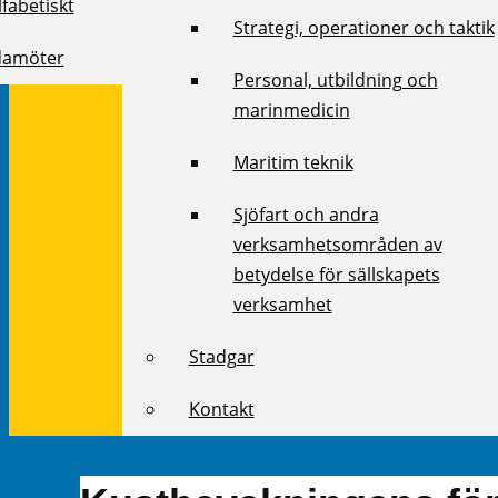
fabetiskt
Strategi, operationer och taktik
damöter
Personal, utbildning och
marinmedicin
Maritim teknik
Sjöfart och andra
verksamhetsområden av
betydelse för sällskapets
verksamhet
Stadgar
Kontakt