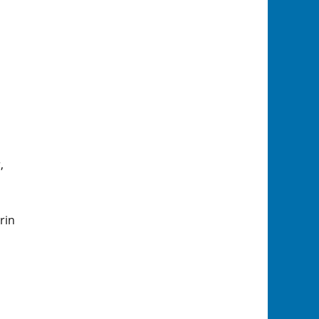
,
rin