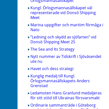
Örlogsmannasällskapet
Kungl. Örlogsmannasällskapet väl
representerade vid Donsö Shipping
Meet
Marina uppgifter och maritim förmåga i
Nato
”Ledning och skydd av sjöfarten” vid
Donsö Shipping Meet 25
The Sea and Its Strategy
Nytt nummer av Tidskrift i Sjöväsendet
ute nu
Havet och dess strategi
Kunglig medalj till Kungl.
Örlogsmannasällskapets Anders
Grenstad
Ledamoten Hans Granlund medaljeras
för sitt stöd till Ukrainas försvarsmakt
Ordinarie sammanträde i Göteborg