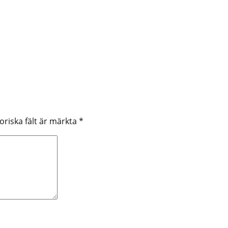
oriska fält är märkta
*