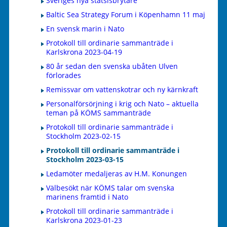
Sveriges nya statsisbrytare
Baltic Sea Strategy Forum i Köpenhamn 11 maj
En svensk marin i Nato
Protokoll till ordinarie sammanträde i
Karlskrona 2023-04-19
80 år sedan den svenska ubåten Ulven
förlorades
Remissvar om vattenskotrar och ny kärnkraft
Personalförsörjning i krig och Nato – aktuella
teman på KÖMS sammanträde
Protokoll till ordinarie sammanträde i
Stockholm 2023-02-15
Protokoll till ordinarie sammanträde i
Stockholm 2023-03-15
Ledamöter medaljeras av H.M. Konungen
Välbesökt när KÖMS talar om svenska
marinens framtid i Nato
Protokoll till ordinarie sammanträde i
Karlskrona 2023-01-23