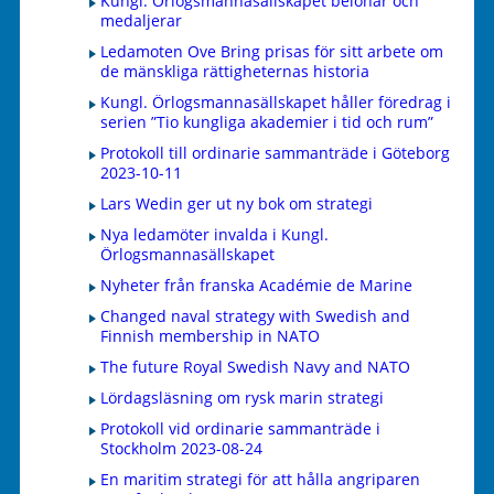
Kungl. Örlogsmannasällskapet belönar och
medaljerar
Ledamoten Ove Bring prisas för sitt arbete om
de mänskliga rättigheternas historia
Kungl. Örlogsmannasällskapet håller föredrag i
serien ”Tio kungliga akademier i tid och rum”
Protokoll till ordinarie sammanträde i Göteborg
2023-10-11
Lars Wedin ger ut ny bok om strategi
Nya ledamöter invalda i Kungl.
Örlogsmannasällskapet
Nyheter från franska Académie de Marine
Changed naval strategy with Swedish and
Finnish membership in NATO
The future Royal Swedish Navy and NATO
Lördagsläsning om rysk marin strategi
Protokoll vid ordinarie sammanträde i
Stockholm 2023-08-24
En maritim strategi för att hålla angriparen