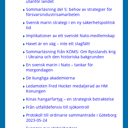
utanför landet
Sommarläsning del 5: behov av strategier för
försvarsindustrisamarbeten
Svensk marin strategi i en ny säkerhetspolitisk
tid
Implikationer av ett svenskt Nato-medlemskap
Havet är en väg – inte ett slagfält!
Sommarläsning från KÖMS: Om Rysslands krig
i Ukraina och den historiska bakgrunden
En svensk marin i Nato – tankar för
morgondagen
De kungliga akademierna
Ledamoten Fred Hocker medaljerad av HM
Konungen
Kinas hangarfartyg – en strategisk betraktelse
Från utfalldefensiv till sjökontroll
Protokoll till ordinarie sammanträde i Göteborg
2023-05-24