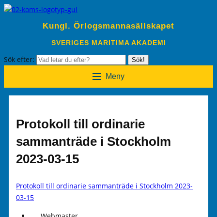
Kungl. Örlogsmannasällskapet
SVERIGES MARITIMA AKADEMI
Sök efter:
Sök!
Meny
Protokoll till ordinarie
sammanträde i Stockholm
2023-03-15
Protokoll till ordinarie sammanträde i Stockholm 2023-
03-15
Webmaster