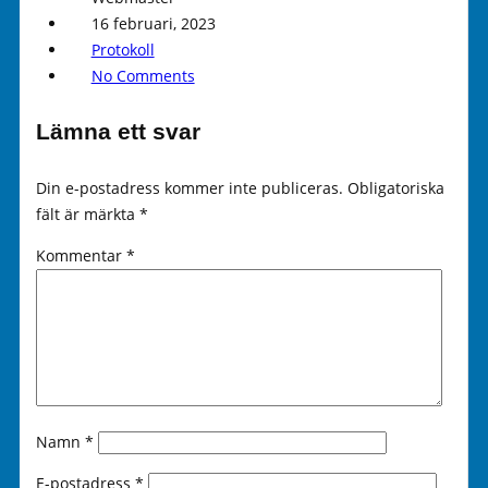
16 februari, 2023
Protokoll
No Comments
Lämna ett svar
Din e-postadress kommer inte publiceras.
Obligatoriska
fält är märkta
*
Kommentar
*
Namn
*
E-postadress
*