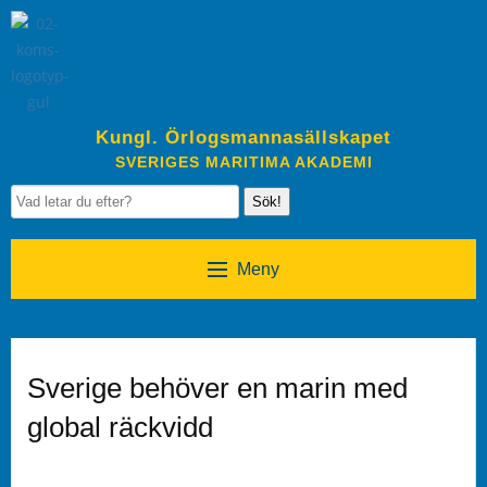
Kungl. Örlogsmannasällskapet
SVERIGES MARITIMA AKADEMI
Sök!
Meny
Sverige behöver en marin med
global räckvidd