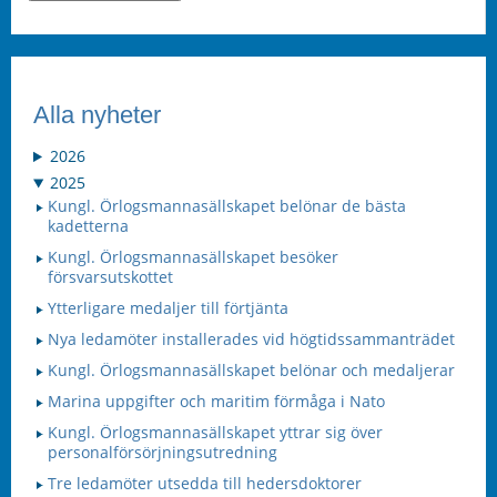
Alla nyheter
2026
2025
Kungl. Örlogsmannasällskapet belönar de bästa
kadetterna
Kungl. Örlogsmannasällskapet besöker
försvarsutskottet
Ytterligare medaljer till förtjänta
Nya ledamöter installerades vid högtidssammanträdet
Kungl. Örlogsmannasällskapet belönar och medaljerar
Marina uppgifter och maritim förmåga i Nato
Kungl. Örlogsmannasällskapet yttrar sig över
personalförsörjningsutredning
Tre ledamöter utsedda till hedersdoktorer