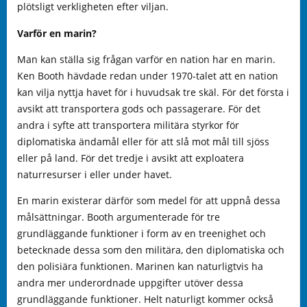
plötsligt verkligheten efter viljan.
Varför en marin?
Man kan ställa sig frågan varför en nation har en marin.
Ken Booth hävdade redan under 1970-talet att en nation
kan vilja nyttja havet för i huvudsak tre skäl. För det första i
avsikt att transportera gods och passagerare. För det
andra i syfte att transportera militära styrkor för
diplomatiska ändamål eller för att slå mot mål till sjöss
eller på land. För det tredje i avsikt att exploatera
naturresurser i eller under havet.
En marin existerar därför som medel för att uppnå dessa
målsättningar. Booth argumenterade för tre
grundläggande funktioner i form av en treenighet och
betecknade dessa som den militära, den diplomatiska och
den polisiära funktionen. Marinen kan naturligtvis ha
andra mer underordnade uppgifter utöver dessa
grundläggande funktioner. Helt naturligt kommer också