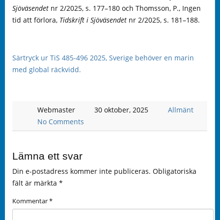
Sjöväsendet
nr 2/2025, s. 177–180 och Thomsson, P., Ingen
tid att förlora,
Tidskrift i Sjöväsendet
nr 2/2025, s. 181–188.
Särtryck ur TiS 485-496 2025, Sverige behöver en marin
med global räckvidd.
Webmaster
30 oktober, 2025
Allmänt
No Comments
Lämna ett svar
Din e-postadress kommer inte publiceras.
Obligatoriska
fält är märkta
*
Kommentar
*