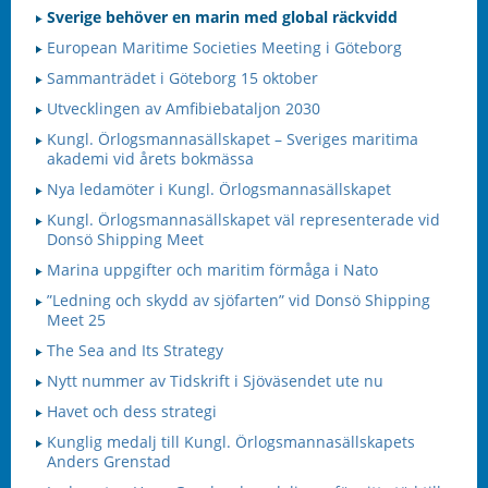
Sverige behöver en marin med global räckvidd
European Maritime Societies Meeting i Göteborg
Sammanträdet i Göteborg 15 oktober
Utvecklingen av Amfibiebataljon 2030
Kungl. Örlogsmannasällskapet – Sveriges maritima
akademi vid årets bokmässa
Nya ledamöter i Kungl. Örlogsmannasällskapet
Kungl. Örlogsmannasällskapet väl representerade vid
Donsö Shipping Meet
Marina uppgifter och maritim förmåga i Nato
”Ledning och skydd av sjöfarten” vid Donsö Shipping
Meet 25
The Sea and Its Strategy
Nytt nummer av Tidskrift i Sjöväsendet ute nu
Havet och dess strategi
Kunglig medalj till Kungl. Örlogsmannasällskapets
Anders Grenstad