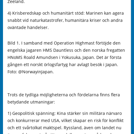
Zeeland.
4) Krisberedskap och humanitärt stöd: Marinen kan agera
snabbt vid naturkatastrofer, humanitära kriser och andra
oväntade händelser.
Bild 1. I samband med Operation Highmast förtöjde den
engelska jagaren HMS Dauntless och den norska fregatten
HNoMS Roald Amundsen i Yokusuka, Japan. Det är första
gången ett norskt örlogsfartyg har avlagt besök i Japan.
Foto: @NorwayinJapan.
Trots de tydliga möjligheterna och fördelarna finns flera
betydande utmaningar:
1) Geopolitisk spänning: Kina stärker sin militära närvaro
och konkurrerar med USA, vilket skapar en risk för konflikt
och ett svårtolkat maktspel. Ryssland, även om landet nu