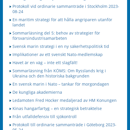
Protokoll vid ordinarie sammanträde i Stockholm 2023-
08-24
En maritim strategi för att hålla angriparen utanför
landet
Sommarläsning del 5: behov av strategier för
försvarsindustrisamarbeten
Svensk marin strategi i en ny säkerhetspolitisk tid
Implikationer av ett svenskt Nato-medlemskap
Havet är en väg – inte ett slagfält!
Sommarläsning från KÖMS: Om Rysslands krig i
Ukraina och den historiska bakgrunden
En svensk marin i Nato – tankar för morgondagen
De kungliga akademierna
Ledamoten Fred Hocker medaljerad av HM Konungen
Kinas hangarfartyg – en strategisk betraktelse
Från utfalldefensiv till sjökontroll
Protokoll till ordinarie sammanträde i Göteborg 2023-
05-24