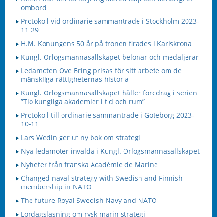
ombord
Protokoll vid ordinarie sammanträde i Stockholm 2023-
11-29
H.M. Konungens 50 år på tronen firades i Karlskrona
Kungl. Örlogsmannasällskapet belönar och medaljerar
Ledamoten Ove Bring prisas för sitt arbete om de
mänskliga rättigheternas historia
Kungl. Örlogsmannasällskapet håller föredrag i serien
”Tio kungliga akademier i tid och rum”
Protokoll till ordinarie sammanträde i Göteborg 2023-
10-11
Lars Wedin ger ut ny bok om strategi
Nya ledamöter invalda i Kungl. Örlogsmannasällskapet
Nyheter från franska Académie de Marine
Changed naval strategy with Swedish and Finnish
membership in NATO
The future Royal Swedish Navy and NATO
Lördagsläsning om rysk marin strategi