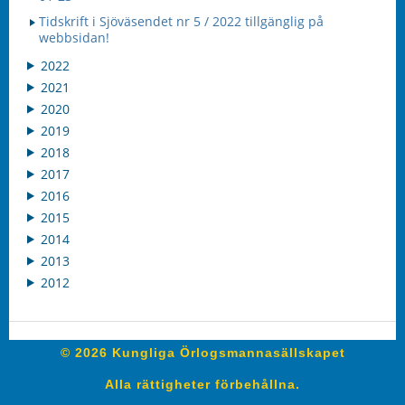
Tidskrift i Sjöväsendet nr 5 / 2022 tillgänglig på
webbsidan!
2022
2021
2020
2019
2018
2017
2016
2015
2014
2013
2012
© 2026 Kungliga Örlogsmannasällskapet
Alla rättigheter förbehållna.