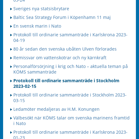
Sveriges nya statsisbrytare
Baltic Sea Strategy Forum i Köpenhamn 11 maj
En svensk marin i Nato
Protokoll till ordinarie sammanträde i Karlskrona 2023-
04-19
80 år sedan den svenska ubåten Ulven förlorades
Remissvar om vattenskotrar och ny kärnkraft
Personalförsörjning i krig och Nato – aktuella teman på
KÖMS sammanträde
Protokoll till ordinarie sammanträde i Stockholm
2023-02-15
Protokoll till ordinarie sammanträde i Stockholm 2023-
03-15
Ledamöter medaljeras av H.M. Konungen
Välbesökt när KÖMS talar om svenska marinens framtid
i Nato
Protokoll till ordinarie sammanträde i Karlskrona 2023-
01-23