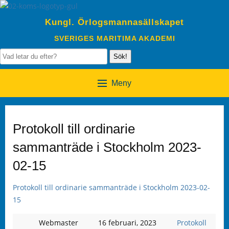
Kungl. Örlogsmannasällskapet
SVERIGES MARITIMA AKADEMI
Sök!
Meny
Protokoll till ordinarie
sammanträde i Stockholm 2023-
02-15
Protokoll till ordinarie sammanträde i Stockholm 2023-02-
15
Webmaster
16 februari, 2023
Protokoll