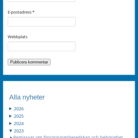
E-postadress
*
Webbplats
Alla nyheter
2026
2025
2024
2023
Remissvar om försörjningsberedskap och behörighet