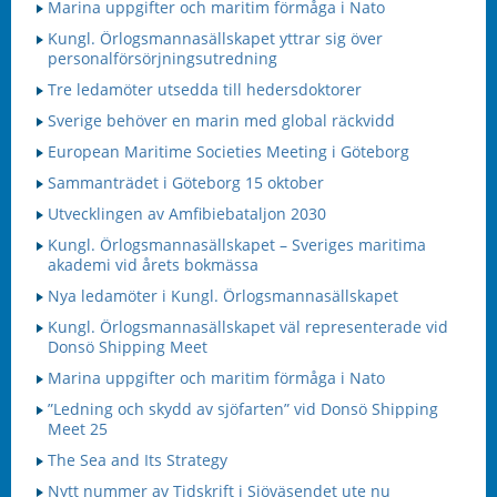
Marina uppgifter och maritim förmåga i Nato
Kungl. Örlogsmannasällskapet yttrar sig över
personalförsörjningsutredning
Tre ledamöter utsedda till hedersdoktorer
Sverige behöver en marin med global räckvidd
European Maritime Societies Meeting i Göteborg
Sammanträdet i Göteborg 15 oktober
Utvecklingen av Amfibiebataljon 2030
Kungl. Örlogsmannasällskapet – Sveriges maritima
akademi vid årets bokmässa
Nya ledamöter i Kungl. Örlogsmannasällskapet
Kungl. Örlogsmannasällskapet väl representerade vid
Donsö Shipping Meet
Marina uppgifter och maritim förmåga i Nato
”Ledning och skydd av sjöfarten” vid Donsö Shipping
Meet 25
The Sea and Its Strategy
Nytt nummer av Tidskrift i Sjöväsendet ute nu