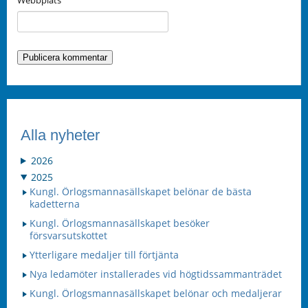
Webbplats
Alla nyheter
2026
2025
Kungl. Örlogsmannasällskapet belönar de bästa
kadetterna
Kungl. Örlogsmannasällskapet besöker
försvarsutskottet
Ytterligare medaljer till förtjänta
Nya ledamöter installerades vid högtidssammanträdet
Kungl. Örlogsmannasällskapet belönar och medaljerar