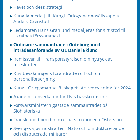
Havet och dess strategi
Kunglig medalj till Kungl. Örlogsmannasällskapets
Anders Grenstad
Ledamoten Hans Granlund medaljeras för sitt stöd till
Ukrainas försvarsmakt
Ordinarie sammanträde i Göteborg med
inträdesanförande av OL Daniel Eklund
Remissvar till Transportstyrelsen om nytryck av
föreskrifter
Kustbevakningens förändrade roll och om
personalförsörjning
Kungl. Örlogsmannasällskapets årsredovisning för 2024
Akademisamverkan inför FN:s havskonferens
Försvarsministern gästade sammanträdet på
Sjöhistoriska
Fransk podd om den marina situationen i Östersjön
Sveriges sjöstridskrafter i Nato och om doktorerande
och disputerade militärer