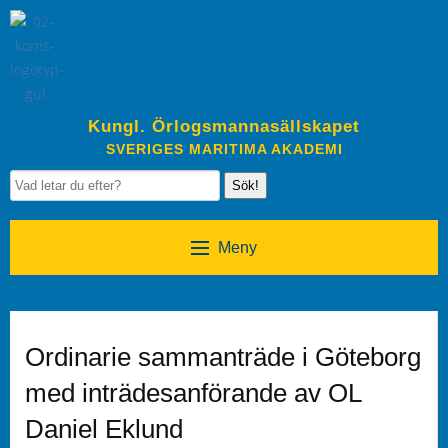
Kungl. Örlogsmannasällskapet
SVERIGES MARITIMA AKADEMI
Sök!
Meny
Ordinarie sammanträde i Göteborg
med inträdesanförande av OL
Daniel Eklund