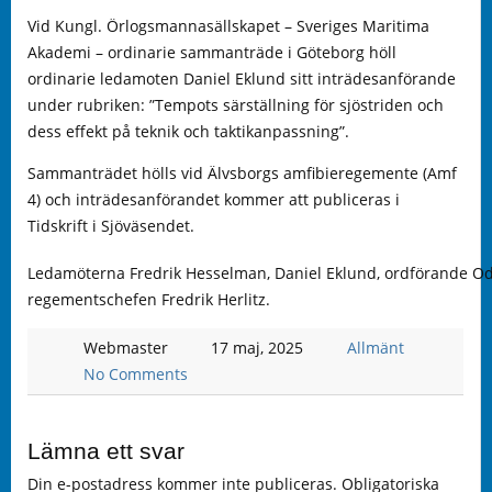
Vid Kungl. Örlogsmannasällskapet – Sveriges Maritima
Akademi – ordinarie sammanträde i Göteborg höll
ordinarie ledamoten Daniel Eklund sitt inträdesanförande
under rubriken: ”Tempots särställning för sjöstriden och
dess effekt på teknik och taktikanpassning”.
Sammanträdet hölls vid Älvsborgs amfibieregemente (Amf
4) och inträdesanförandet kommer att publiceras i
Tidskrift i Sjöväsendet.
Ledamöterna Fredrik Hesselman, Daniel Eklund, ordförande Od
regementschefen Fredrik Herlitz.
Webmaster
17 maj, 2025
Allmänt
No Comments
Lämna ett svar
Din e-postadress kommer inte publiceras.
Obligatoriska